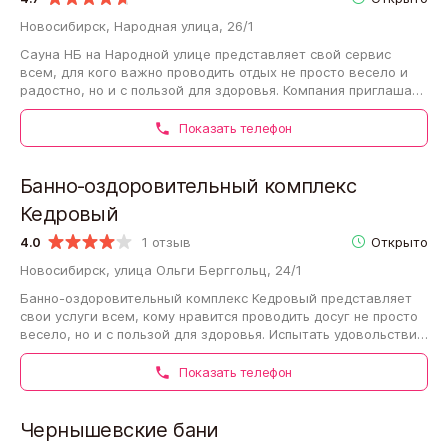
Новосибирск, Народная улица, 26/1
Сауна НБ на Народной улице представляет свой сервис
всем, для кого важно проводить отдых не просто весело и
радостно, но и с пользой для здоровья. Компания приглашает
всех желающих приятно…
Показать телефон
Банно-оздоровительный комплекс
Кедровый
4.0
1 отзыв
Открыто
Новосибирск, улица Ольги Берггольц, 24/1
Банно-оздоровительный комплекс Кедровый представляет
свои услуги всем, кому нравится проводить досуг не просто
весело, но и с пользой для здоровья. Испытать удовольствие
и почувствовать полезные…
Показать телефон
Чернышевские бани