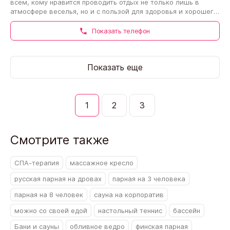
всем, кому нравится проводить отдых не только лишь в
атмосфере веселья, но и с пользой для здоровья и хорошего
самочувствия. Организация…
Показать телефон
Показать еще
1
2
3
Смотрите также
СПА-терапия
массажное кресло
русская парная на дровах
парная на 3 человека
парная на 8 человек
сауна на корпоратив
можно со своей едой
настольный теннис
бассейн
Бани и сауны
обливное ведро
финская парная