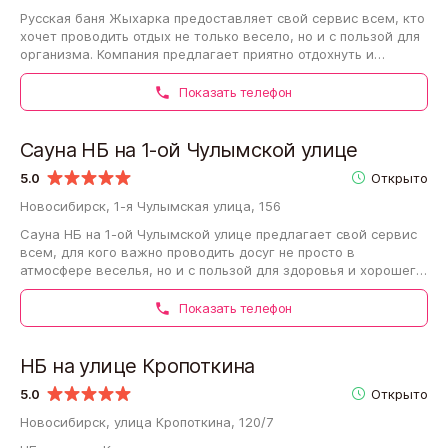
Русская баня Жыхарка предоставляет свой сервис всем, кто
хочет проводить отдых не только весело, но и с пользой для
организма. Компания предлагает приятно отдохнуть и
поправить здоровье в финской…
Показать телефон
Сауна НБ на 1-ой Чулымской улице
5.0
Открыто
Новосибирск, 1-я Чулымская улица, 156
Сауна НБ на 1-ой Чулымской улице предлагает свой сервис
всем, для кого важно проводить досуг не просто в
атмосфере веселья, но и с пользой для здоровья и хорошего
самочувствия. Организация…
Показать телефон
НБ на улице Кропоткина
5.0
Открыто
Новосибирск, улица Кропоткина, 120/7