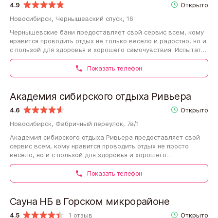
4.9
Открыто
Новосибирск, Чернышевский спуск, 16
Чернышевские бани предоставляет свой сервис всем, кому
нравится проводить отдых не только весело и радостно, но и
с пользой для здоровья и хорошего самочувствия. Испытать
удовольствие и почувствовать…
Показать телефон
Академия сибирского отдыха Ривьера
4.6
Открыто
Новосибирск, Фабричный переулок, 7а/1
Академия сибирского отдыха Ривьера предоставляет свой
сервис всем, кому нравится проводить отдых не просто
весело, но и с пользой для здоровья и хорошего
самочувствия. Испытать пользу и удовольствие…
Показать телефон
Сауна НБ в Горском микрорайоне
4.5
1 отзыв
Открыто