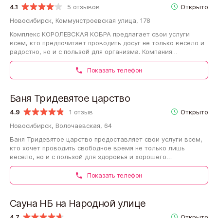
4.1
5 отзывов
Открыто
Новосибирск, Коммунстроевская улица, 178
Комплекс КОРОЛЕВСКАЯ КОБРА предлагает свои услуги
всем, кто предпочитает проводить досуг не только весело и
радостно, но и с пользой для организма. Компания
предлагает приятно отдохнуть и укрепить…
Показать телефон
Баня Тридевятое царство
4.9
1 отзыв
Открыто
Новосибирск, Волочаевская, 64
Баня Тридевятое царство предоставляет свои услуги всем,
кто хочет проводить свободное время не только лишь
весело, но и с пользой для здоровья и хорошего
самочувствия. Ощутить пользу и удовольствие…
Показать телефон
Сауна НБ на Народной улице
4.7
Открыто