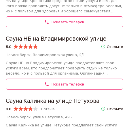
НБ на улице Кропоткина предлагает свои услуги всем, для
кого важно проводить досуг не только в атмосфере веселья,
но и с пользой для здоровья и хорошего самочувствия.
Компания предлагает приятно…
Показать телефон
Сауна НБ на Владимировской улице
5.0
Открыто
Новосибирск, Владимировская улица, 2/1
Сауна НБ на Владимировской улице предоставляет свои
услуги всем, кто предпочитает проводить отдых не только
весело, но и с пользой для организма. Организация
приглашает приятно провести досуг…
Показать телефон
Сауна Калинка на улице Петухова
3.8
1 отзыв
Открыто
Новосибирск, улица Петухова, 49Б
Сауна Калинка на улице Петухова предлагает свои услуги