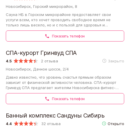
Новосибирск, Горский микрорайон, 8
Сауна НБ в Горском микрорайоне предоставляет свои
услуги всем, кто хочет проводить свободное время не
только лишь весело, но и с пользой для здоровья и
хорошего самочувствия. Фирма предлагает…
Показать телефон
СПА-курорт Гринвуд СПА
4.5
2 отзыва
Закрыто
Новосибирск, Дачное шоссе, 2/4
Давно известно, что уровень счастья прямым образом
зависит от физической активности человека. СПА-курорт
Гринвуд СПА предлагает жителям Новосибирска фитнес-
программы, разработанные квалифицированными…
Показать телефон
Банный комплекс Сандуны Сибирь
4.4
32 отзыва
Открыто