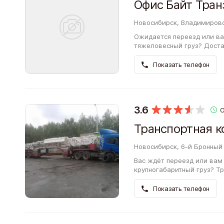
Новосибирск, Владимировс
Ожидается переезд или ва
тяжеловесный груз? Доста
Владимировской улице. Вы
Показать телефон
3.6
Новосибирск, 6-й Бронный 
Вас ждёт переезд или вам
крупногабаритный груз? Тр
компания по перевозке не
СибТралСоюз.…
Показать телефон