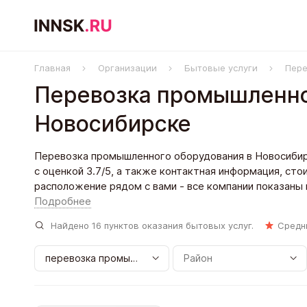
Главная
Организации
Бытовые услуги
Пере
Перевозка промышленно
Новосибирске
Перевозка промышленного оборудования в Новосибирс
с оценкой 3.7/5, а также контактная информация, сто
расположение рядом с вами - все компании показаны на
Подробнее
Найдено
16
пунктов оказания бытовых услуг.
Средн