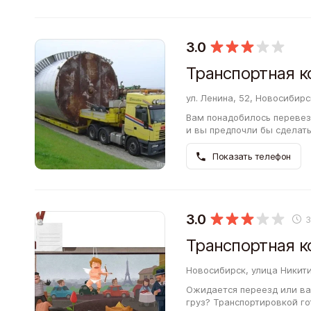
3.0
Транспортная к
ул. Ленина, 52, Новосибир
Вам понадобилось перевез
и вы предпочли бы сделат
обратиться в Транспортну
Показать телефон
3.0
Транспортная к
Новосибирск, улица Никити
Ожидается переезд или ва
груз? Транспортировкой го