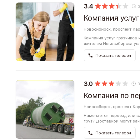
3.4
Новосибирск, проспект Кар
Компания услуг грузчиков 
жителям Новосибирска услуги для бизнеса. 
— 3.4 балла. Если вы ран
Показать телефон
3.0
Новосибирск, проспект Кар
Намечается переезд или в
груз? Доставкой могут зан
тяжеловесных грузов Спец
Показать телефон