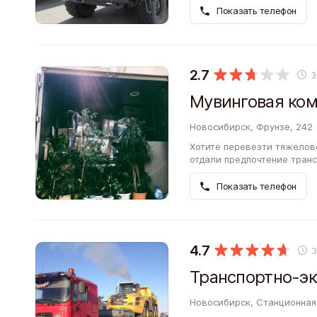
оператора…
Показать телефон
2.7
З
Мувинговая ко
Новосибирск, Фрунзе, 242
Хотите перевезти тяжелове
отдали предпочтение транс
Мувинговой компании Арт-
Показать телефон
4.7
Новосибирск, Станционная 