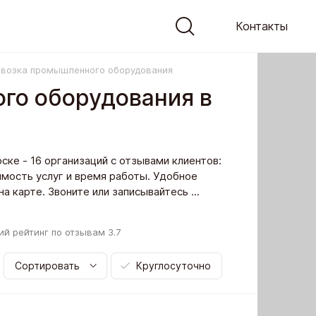
Контакты
возка промышленного оборудования
го оборудования в
ке - 16 организаций с отзывами клиентов:
имость услуг и время работы. Удобное
 карте. Звоните или записывайтесь ...
ий рейтинг по отзывам
3.7
Сортировать
Круглосуточно