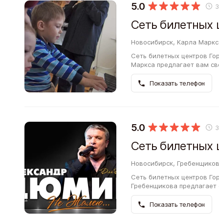
5.0
Новосибирск, Карла Маркса
Сеть билетных центров Го
Маркса предлагает вам св
Услуги компании будут пол
Показать телефон
5.0
Новосибирск, Гребенщиков
Сеть билетных центров Го
Гребенщикова предлагает
Услуги компании окажутся 
своей…
Показать телефон