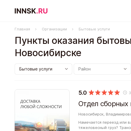
Главная
Организации
Бытовые услуги
Пункты оказания бытовы
Новосибирске
5.0
Новосибирск, Владимировс
Намечается переезд или в
тяжеловесный груз? Транс