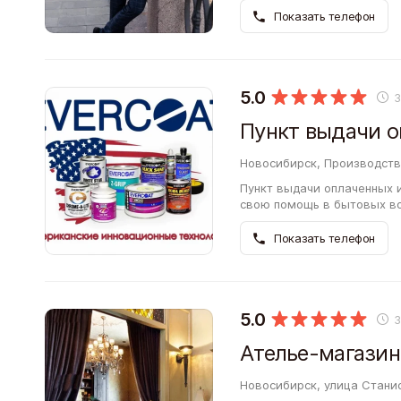
Показать телефон
5.0
Новосибирск, Производстве
Пункт выдачи оплаченных 
свою помощь в бытовых во
кто большую часть времен
Показать телефон
5.0
Ателье-магазин
Новосибирск, улица Станис