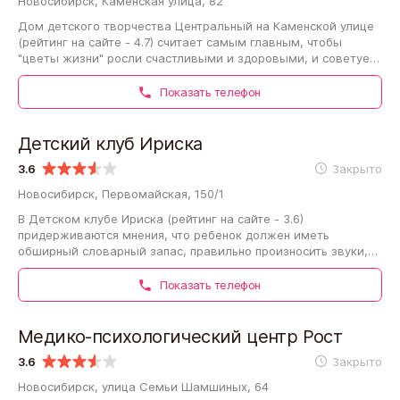
Новосибирск, Каменская улица, 82
Дом детского творчества Центральный на Каменской улице
(рейтинг на сайте - 4.7) считает самым главным, чтобы
"цветы жизни" росли счастливыми и здоровыми, и советует
найти время и заглянуть в…
Показать телефон
Детский клуб Ириска
3.6
Закрыто
Новосибирск, Первомайская, 150/1
В Детском клубе Ириска (рейтинг на сайте - 3.6)
придерживаются мнения, что ребенок должен иметь
обширный словарный запас, правильно произносить звуки,
уметь согласовывать прилагательные с существительными…
Показать телефон
Медико-психологический центр Рост
3.6
Закрыто
Новосибирск, улица Семьи Шамшиных, 64