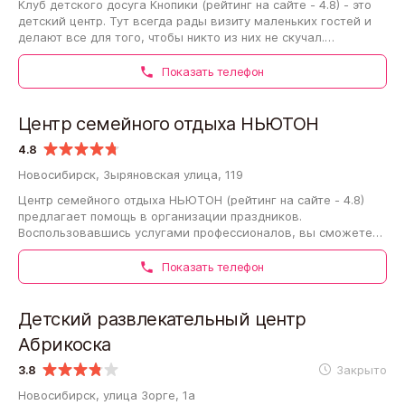
Клуб детского досуга Кнопики (рейтинг на сайте - 4.8) - это
детский центр. Тут всегда рады визиту маленьких гостей и
делают все для того, чтобы никто из них не скучал.
Специалисты отлично знают,…
Показать телефон
Центр семейного отдыха НЬЮТОН
4.8
Новосибирск, Зыряновская улица, 119
Центр семейного отдыха НЬЮТОН (рейтинг на сайте - 4.8)
предлагает помощь в организации праздников.
Воспользовавшись услугами профессионалов, вы сможете
беззаботно веселиться наравне с остальными,…
Показать телефон
Детский развлекательный центр
Абрикоска
3.8
Закрыто
Новосибирск, улица Зорге, 1а