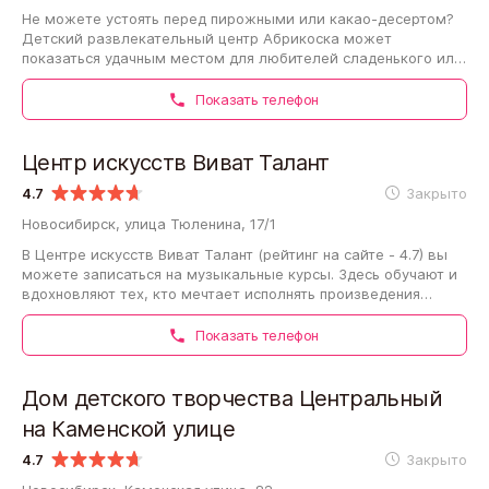
Не можете устоять перед пирожными или какао-десертом?
Детский развлекательный центр Абрикоска может
показаться удачным местом для любителей сладенького или
мучного! Местные технологи постоянно…
Показать телефон
Центр искусств Виват Талант
4.7
Закрыто
Новосибирск, улица Тюленина, 17/1
В Центре искусств Виват Талант (рейтинг на сайте - 4.7) вы
можете записаться на музыкальные курсы. Здесь обучают и
вдохновляют тех, кто мечтает исполнять произведения
известных композиторов или…
Показать телефон
Дом детского творчества Центральный
на Каменской улице
4.7
Закрыто