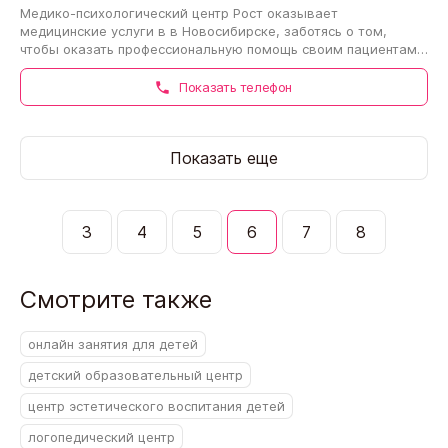
Медико-психологический центр Рост оказывает
медицинские услуги в в Новосибирске, заботясь о том,
чтобы оказать профессиональную помощь своим пациентам
на пути к здоровью. Рейтинг на сайте -…
Показать телефон
Показать еще
3
4
5
6
7
8
Смотрите также
онлайн занятия для детей
детский образовательный центр
центр эстетического воспитания детей
логопедический центр