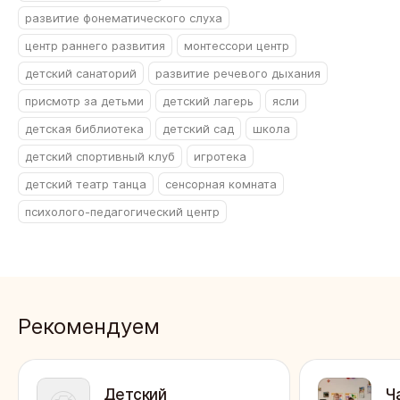
развитие фонематического слуха
центр раннего развития
монтессори центр
детский санаторий
развитие речевого дыхания
присмотр за детьми
детский лагерь
ясли
детская библиотека
детский сад
школа
детский спортивный клуб
игротека
детский театр танца
сенсорная комната
психолого-педагогический центр
Рекомендуем
Детский
Ч