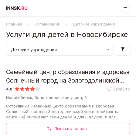
Главная
Организации
Детские учреждения
Услуги для детей в Новосибирске
Семейный центр образования и здоровья
Солнечный город на Золотодолинской
улице
4.0
Закрыто
Новосибирск, Золотодолинская улица, 6
Сотрудники Семейный центр образования и здоровья
Солнечный город на Золотодолинской улице (рейтинг на
сайте - 4) открывают свои двери и для шалунов, и для
скромников. Они знают, что в воспитании…
Показать телефон