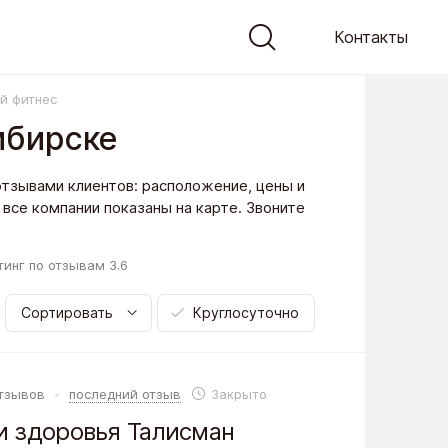
Контакты
й фитнес
ибирске
отзывами клиентов: расположение, цены и
все компании показаны на карте. Звоните
тинг по отзывам
3.6
Сортировать
Круглосуточно
отзывов
последний отзыв
Закрыто
и здоровья Талисман