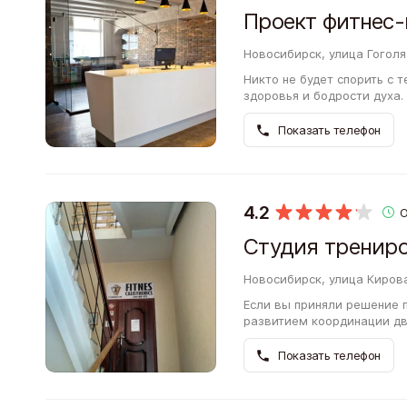
Новосибирск, улица Гоголя,
Никто не будет спорить с 
здоровья и бодрости духа.
проводите в помещении за
Показать телефон
4.2
Новосибирск, улица Кирова
Если вы приняли решение п
развитием координации дв
также приобрести полезное
тренировок…
Показать телефон