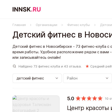
Главная
Организации
Фитнес клубы
Детски
Детский фитнес в Новос
Детский фитнес в Новосибирске - 73 фитнес-клуба с 
время работы. Удобное расположение рядом с вами - 
или записывайтесь онлайн!
Найдено
73
фитнес клуба и
43
отзыва.
Средний рей
5.0
10 
Центр красоты 