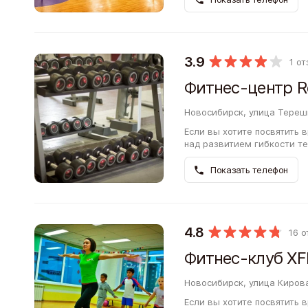
3.9
1 о
Фитнес-центр 
Новосибирск, улица Тереш
Если вы хотите посвятить
над развитием гибкости т
открыть для себя полезное
Показать телефон
4.8
16 
Фитнес-клуб XF
Новосибирск, улица Кирова
Если вы хотите посвятить