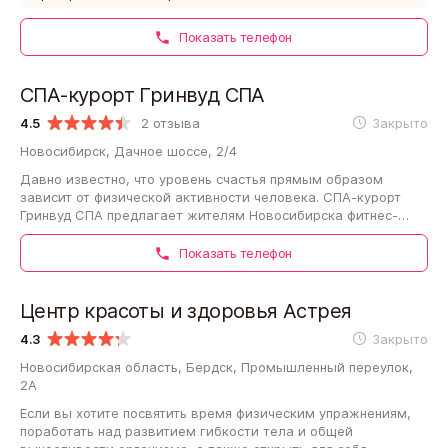
Показать телефон
СПА-курорт Гринвуд СПА
4.5
2 отзыва
Закрыто
Новосибирск, Дачное шоссе, 2/4
Давно известно, что уровень счастья прямым образом
зависит от физической активности человека. СПА-курорт
Гринвуд СПА предлагает жителям Новосибирска фитнес-
программы, разработанные квалифицированными…
Показать телефон
Центр красоты и здоровья Астрея
4.3
Закрыто
Новосибирская область, Бердск, Промышленный переулок,
2А
Если вы хотите посвятить время физическим упражнениям,
поработать над развитием гибкости тела и общей