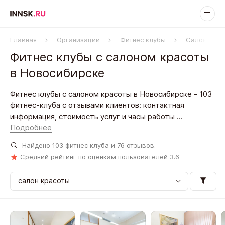
Главная
Организации
Фитнес клубы
Салон крас
Фитнес клубы с салоном красоты
в Новосибирске
Фитнес клубы с салоном красоты в Новосибирске - 103
фитнес-клуба с отзывами клиентов: контактная
информация, стоимость услуг и часы работы ...
Подробнее
Найдено
103
фитнес клуба и
76
отзывов.
Средний рейтинг по оценкам пользователей
3.6