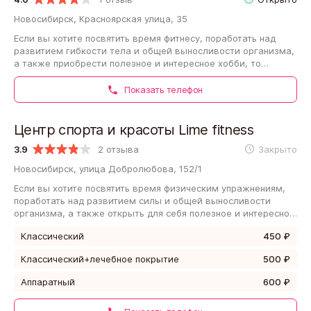
Новосибирск, Красноярская улица, 35
Если вы хотите посвятить время фитнесу, поработать над
развитием гибкости тела и общей выносливости организма,
а также приобрести полезное и интересное хобби, то
Фитнес-клуб Гранд Арена - это…
Показать телефон
Центр спорта и красоты Lime fitness
3.9
2 отзыва
Закрыто
Новосибирск, улица Добролюбова, 152/1
Если вы хотите посвятить время физическим упражнениям,
поработать над развитием силы и общей выносливости
организма, а также открыть для себя полезное и интересное
хобби, то Центр спорта и красоты…
Классический
450 ₽
Классический+лечебное покрытие
500 ₽
Аппаратный
600 ₽