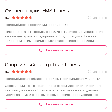
Фитнес-студия EMS fitness
4.7
Закрыто
Новосибирск, Горский микрорайон, 53
Никто не станет спорить с тем, что физические упражнения
важны для крепкого здоровья и бодрости духа. Если вы,
подобно многим, значительную часть своего времени
проводите в помещении за сидячей…
Показать телефон
Спортивный центр Titan fitness
4.7
Закрыто
Новосибирская область, Бердск, Первомайская улица, 121
Спортивный центр Titan fitness открывает свои двери для
тех, кому важно заботиться о своем здоровье и уделять
время занятиям спортом. В помещениях, оборудованных
всем необходимым, вы сможете…
Показать телефон