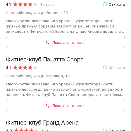
4.1
1 отзыв
Открыто
Новосибирск, улица Кирова, 113
Многократно доказано, что уровень удовлетворенности
жизнью прямым образом зависит от вашей физической
активности. Фитнес-клуб Европа на улице Кирова предлагает
жителям Новосибирска фитнес-программы,…
Показать телефон
Фитнес-клуб Панатта Спорт
4.1
Закрыто
Новосибирск, улица Аэропорт, 1А
Многократно доказано, что уровень удовлетворенности
жизнью непосредственно зависит от физической активности
человека. Фитнес-клуб Панатта Спорт предлагает жителям
Новосибирска фитнес-программы,…
Показать телефон
Фитнес-клуб Гранд Арена
4.0
1 отзыв
Открыто