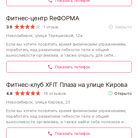
Показать телефон
Фитнес-центр ReФОРМА
3.9
1 отзыв
Закрыто
Новосибирск, улица Терешковой, 12а
Если вы хотите посвятить время физическим упражнениям,
поработать над развитием гибкости тела и общей
выносливости организма, а также открыть для себя
полезное и увлекательное хобби, то Фитнес-центр…
Показать телефон
Фитнес-клуб XFIT Плаза на улице Кирова
4.8
16 отзывов
Открыто
Новосибирск, улица Кирова, 23
Если вы хотите посвятить время физическим упражнениям,
поработать над развитием гибкости тела и общей
выносливости организма, а также найти себе полезное и
увлекательное хобби, то Фитнес-клуб…
Показать телефон