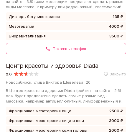
на сайте - 3.8) всем желающим предлагают сделать разные
виды массажа, к примеру лимфодренажный, классический
или расслабляющий. Вам проработают…
Диспорт, ботулинотерапия
135 ₽
Мезотерапия
4000 ₽
Биоревитализация
3500 ₽
Показать телефон
Центр красоты и здоровья Diada
2.6
Закрыто
Новосибирск, улица Виктора Шевелёва, 20
В Центре красоты и здоровья Diada (рейтинг на сайте - 2.6)
вам будет предложено сделать самые разные виды
массажа, например антицеллюлитный, лимфодренажный или
испанский. Вам проработают различные…
Фракционная мезотерапия лица
2500 ₽
Фракционная мезотерапия лица и шеи
3000 ₽
Фракционная мезотерапия кожи головы
2000 ₽