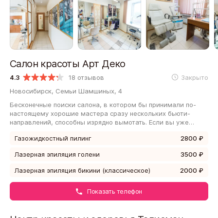
Салон красоты Арт Деко
4.3
18 отзывов
Закрыто
Новосибирск, Семьи Шамшиных, 4
Бесконечные поиски салона, в котором бы принимали по-
настоящему хорошие мастера сразу нескольких бьюти-
направлений, способны изрядно вымотать. Если вы уже
много дней пытаетесь найти такое место…
Газожидкостный пилинг
2800 ₽
Лазерная эпиляция голени
3500 ₽
Лазерная эпиляция бикини (классическое)
2000 ₽
Показать телефон