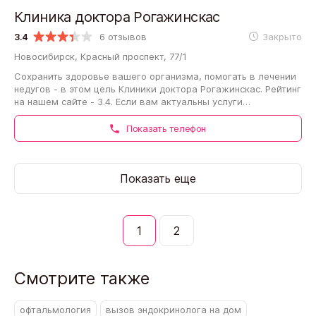
Клиника доктора Рогажинскас
3.4
6 отзывов
Закрыто
Новосибирск, Красный проспект, 77/1
Сохранить здоровье вашего организма, помогать в лечении
недугов - в этом цель Клиники доктора Рогажинскас. Рейтинг
на нашем сайте - 3.4. Если вам актуальны услуги
организации, вы можете записаться…
Показать телефон
Показать еще
1
2
Смотрите также
офтальмология
вызов эндокринолога на дом