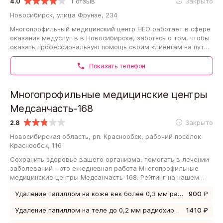
4.0
1 отзыв
Закрыто
Новосибирск, улица Фрунзе, 234
Многопрофильный медицинский центр НЕО работает в сфере
оказания медуслуг в в Новосибирске, заботясь о том, чтобы
оказать профессиональную помощь своим клиентам на пути
к здоровой жизни. Рейтинг…
Показать телефон
Многопрофильные медицинские центры
Медсанчасть-168
2.8
Закрыто
Новосибирская область, рп. Краснообск, рабочий посёлок
Краснообск, 116
Сохранить здоровье вашего организма, помогать в лечении
заболеваний - это ежедневная работа Многопрофильные
медицинские центры Медсанчасть-168. Рейтинг на нашем
сайте - 2.8. Если вам актуальны…
Удаление папиллом на коже век более 0,3 мм радиохирургическим методом, за единицу
900 ₽
Удаление папиллом на теле до 0,2 мм радиохирургическим методом, 6-10 шт
1410 ₽