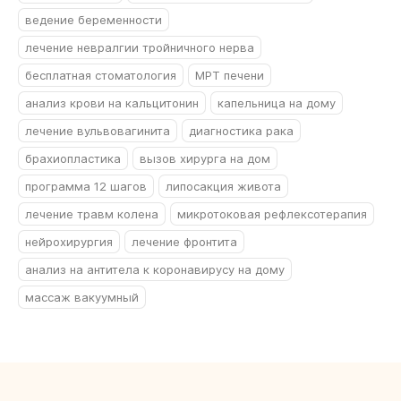
ведение беременности
лечение невралгии тройничного нерва
бесплатная стоматология
МРТ печени
анализ крови на кальцитонин
капельница на дому
лечение вульвовагинита
диагностика рака
брахиопластика
вызов хирурга на дом
программа 12 шагов
липосакция живота
лечение травм колена
микротоковая рефлексотерапия
нейрохирургия
лечение фронтита
анализ на антитела к коронавирусу на дому
массаж вакуумный