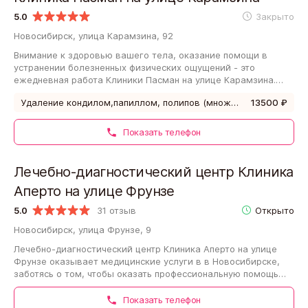
5.0
Закрыто
Новосибирск, улица Карамзина, 92
Внимание к здоровью вашего тела, оказание помощи в
устранении болезненных физических ощущений - это
ежедневная работа Клиники Пасман на улице Карамзина.
Рейтинг на нашем сайте - 5. Если вам…
Удаление кондилом,папиллом, полипов (множественных) (аппаратом "Фотек")
13500 ₽
Показать телефон
Лечебно-диагностический центр Клиника
Аперто на улице Фрунзе
5.0
31 отзыв
Открыто
Новосибирск, улица Фрунзе, 9
Лечебно-диагностический центр Клиника Аперто на улице
Фрунзе оказывает медицинские услуги в в Новосибирске,
заботясь о том, чтобы оказать профессиональную помощь
своим пациентам на пути к здоровой…
Показать телефон