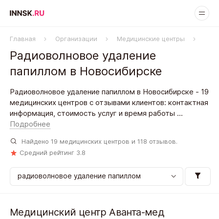
Главная
Организации
Медицинские центры
Рад
Радиоволновое удаление
папиллом в Новосибирске
Радиоволновое удаление папиллом в Новосибирске - 19
медицинских центров с отзывами клиентов: контактная
информация, стоимость услуг и время работы ...
Подробнее
Найдено
19
медицинских центров и
118
отзывов.
Средний рейтинг
3.8
Медицинский центр Аванта-мед