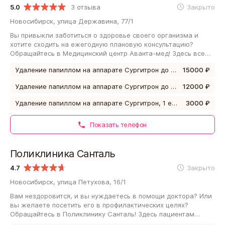
5.0
3 отзыва
Закрыто
Новосибирск, улица Державина, 77/1
Вы привыкли заботиться о здоровье своего организма и
хотите сходить на ежегодную плановую консультацию?
Обращайтесь в Медицинский центр Аванта-мед! Здесь всем
обратившимся помогают контролировать…
Удаление папиллом на аппарате Сургитрон до 10 единиц
15000 ₽
Удаление папиллом на аппарате Сургитрон до 5 единиц
12000 ₽
Удаление папиллом на аппарате Сургитрон, 1 единица
3000 ₽
Показать телефон
Поликлиника Санталь
4.7
Закрыто
Новосибирск, улица Петухова, 16/1
Вам нездоровится, и вы нуждаетесь в помощи доктора? Или
вы желаете посетить его в профилактических целях?
Обращайтесь в Поликлинику Санталь! Здесь пациентам
помогают контролировать состояние…