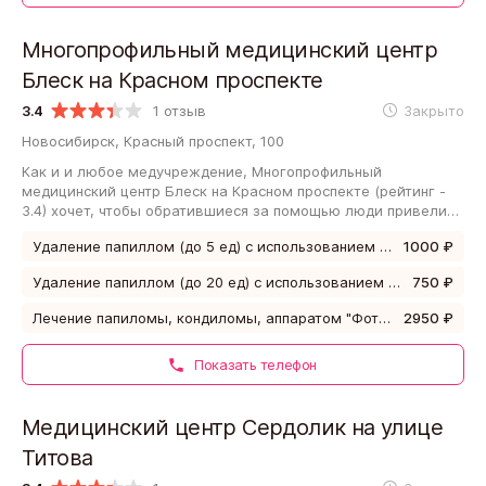
Многопрофильный медицинский центр
Блеск на Красном проспекте
3.4
1 отзыв
Закрыто
Новосибирск, Красный проспект, 100
Как и и любое медучреждение, Многопрофильный
медицинский центр Блеск на Красном проспекте (рейтинг -
3.4) хочет, чтобы обратившиеся за помощью люди привели
свой организм в хорошее состояние…
Удаление папиллом (до 5 ед) с использованием радиохирургического аппарата
1000 ₽
Удаление папиллом (до 20 ед) с использованием радиохирургического аппарата
750 ₽
Лечение папиломы, кондиломы, аппаратом "Фотек" (1шт.).
2950 ₽
Показать телефон
Медицинский центр Сердолик на улице
Титова