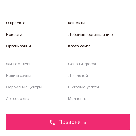
О проекте
Контакты
Новости
Добавить организацию
Организации
Карта сайта
Фитнес клубы
Салоны красоты
Бани и сауны
Для детей
Сервисные центры
Бытовые услуги
Автосервисы
Медцентры
© 2026 Innsk.ru.
Позвонить
Правила использования информационных материалов