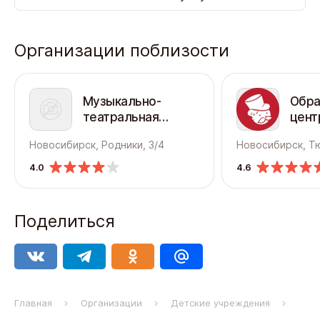
Организации поблизости
Музыкально-
Обра
театральная
цент
студия Виват
Новосибирск, Родники, 3/4
Новосибирск, Тю
Талант
4.0
4.6
Поделиться
Главная
Организации
Детские учреждения
Детс