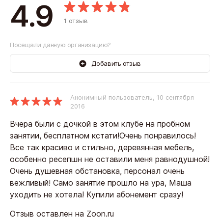
4.9
1 отзыв
Посещали данную организацию?
Добавить отзыв
Анонимный пользователь
, 10 сентября
2016
Вчера были с дочкой в этом клубе на пробном
занятии, бесплатном кстати!Очень понравилось!
Все так красиво и стильно, деревянная мебель,
особенно ресепшн не оставили меня равнодушной!
Очень душевная обстановка, персонал очень
вежливый! Само занятие прошло на ура, Маша
уходить не хотела! Купили абонемент сразу!
Отзыв оставлен на Zoon.ru