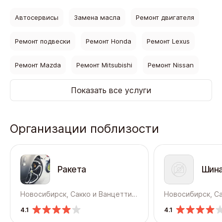
Автосервисы
Замена масла
Ремонт двигателя
Ремонт подвески
Ремонт Honda
Ремонт Lexus
Ремонт Mazda
Ремонт Mitsubishi
Ремонт Nissan
Показать все услуги
Организации поблизости
Ракета
Шин
Новосибирск, Сакко и Ванцетти, 108
4.1
4.1