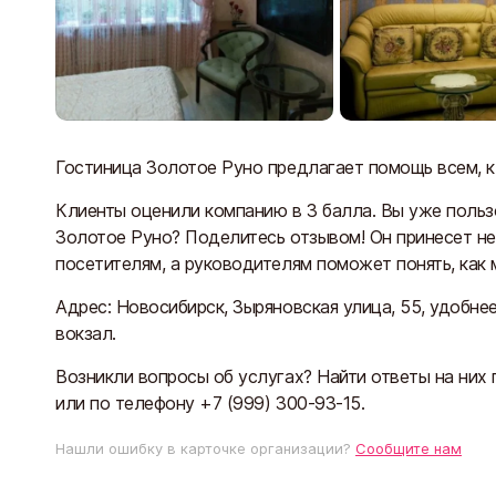
Гостиница Золотое Руно предлагает помощь всем, кт
Клиенты оценили компанию в 3 балла. Вы уже поль
Золотое Руно? Поделитесь отзывом! Он принесет н
посетителям, а руководителям поможет понять, как
Адрес: Новосибирск, Зыряновская улица, 55, удобне
вокзал.
Возникли вопросы об услугах? Найти ответы на них п
или по телефону +7 (999) 300-93-15.
Нашли ошибку в карточке организации?
Сообщите нам