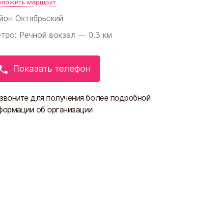
оложить маршрут
йон
Октябрьский
тро: Речной вокзал — 0.3 км
Показать телефон
звоните для получения более подробной
формации об организации