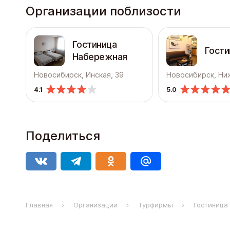
Организации поблизости
Гостиница
Гости
Набережная
Новосибирск, Инская, 39
4.1
5.0
Поделиться
Главная
Организации
Турфирмы
Гостиница