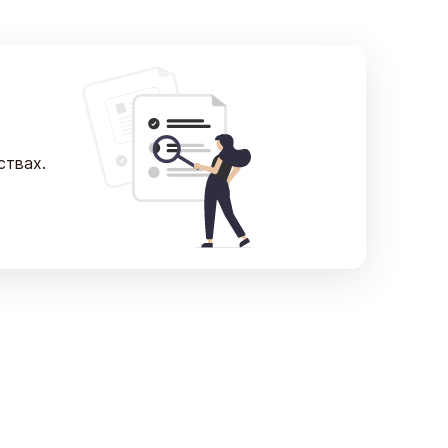
ствах.