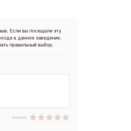
зыв. Если вы посещали эту
охода в данное заведение.
ать правильный выбор.
Оценка