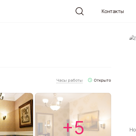
Контакты
Часы работы
Открыто
+5
Но