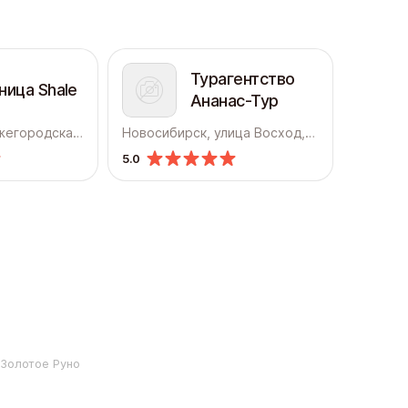
Турагентство
ница Shale
Ананас-Тур
Новосибирск, Нижегородская, 18
Новосибирск, улица Восход, 26/1
5.0
 Золотое Руно