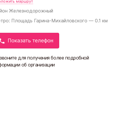
оложить маршрут
йон
Железнодорожный
тро: Площадь Гарина-Михайловского — 0.1 км
Показать телефон
звоните для получения более подробной
формации об организации