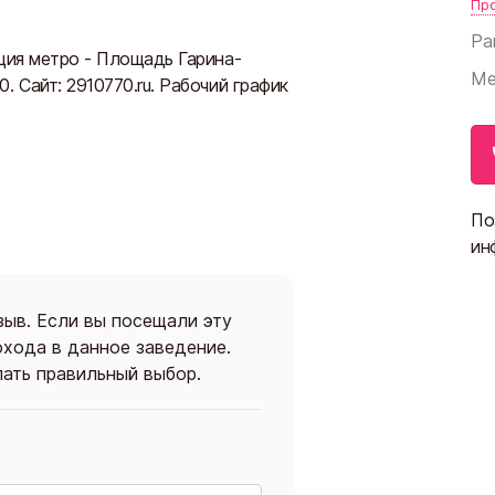
Пр
Ра
нция метро - Площадь Гарина-
Ме
. Сайт: 2910770.ru. Рабочий график
По
ин
зыв. Если вы посещали эту
охода в данное заведение.
ать правильный выбор.