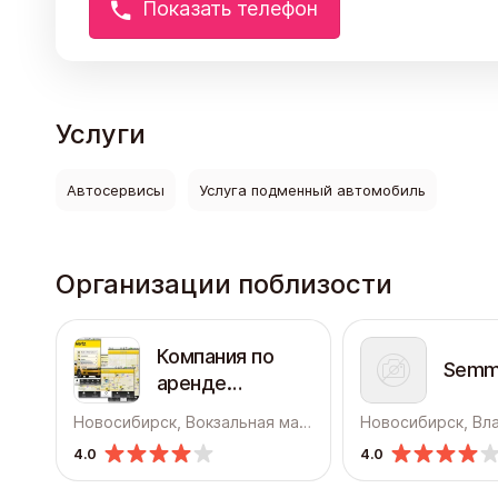
Показать телефон
Услуги
Автосервисы
Услуга подменный автомобиль
Организации поблизости
Компания по
Semm
аренде
автомобилей
Новосибирск, Вокзальная магистраль, 1
Hertz
4.0
4.0