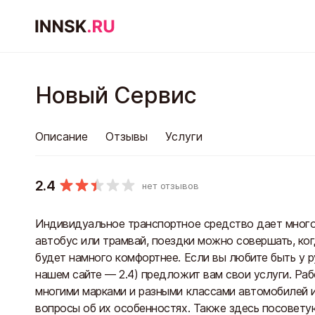
Новый Сервис
Описание
Отзывы
Услуги
2.4
нет отзывов
Индивидуальное транспортное средство дает много
автобус или трамвай, поездки можно совершать, ког
будет намного комфортнее. Если вы любите быть у р
нашем сайте — 2.4) предложит вам свои услуги. Раб
многими марками и разными классами автомобилей и
вопросы об их особенностях. Также здесь посоветую