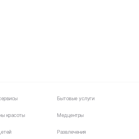
сервисы
Бытовые услуги
ны красоты
Медцентры
детей
Развлечения