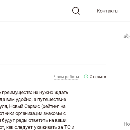
Контакты
Часы работы
Открыто
 преимуществ: не нужно ждать
да вам удобно, а путешествие
уля, Новый Сервис (рейтинг на
отники организации знакомы с
 будут рады ответить на ваши
Но
т, как следует ухаживать за ТС и