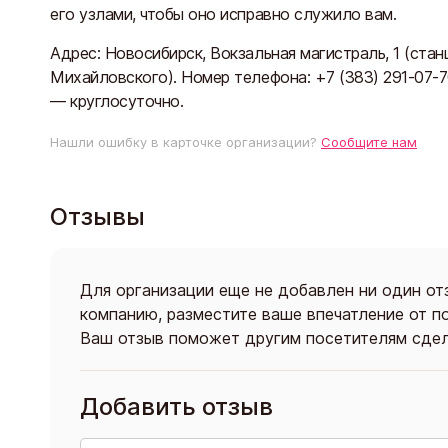
его узлами, чтобы оно исправно служило вам.
Адрес: Новосибирск, Вокзальная магистраль, 1 (ста
Михайловского). Номер телефона: +7 (383) 291-07-70
— круглосуточно.
Нашли ошибку в карточке организации?
Сообщите нам
Отзывы
Для организации еще не добавлен ни один от
компанию, разместите ваше впечатление от п
Ваш отзыв поможет другим посетителям сдел
Добавить отзыв