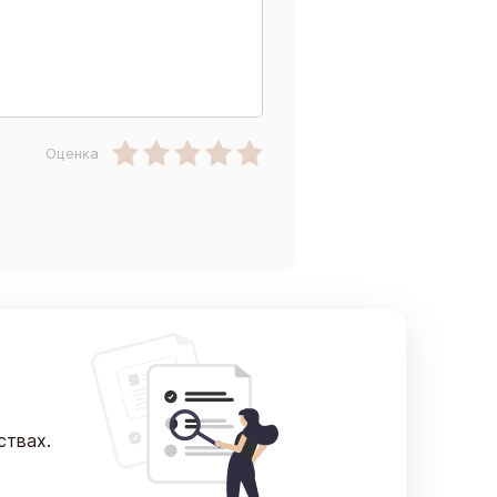
Оценка
ствах.