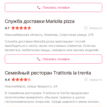
Показать телефон
Служба доставки Mariolla pizza
4.7
Закрыто
Новосибирская область, Искитим, Советская улица, 275
Служба доставки Mariolla pizza приглашает гостей
приобщиться к числу своих постоянных клиентов. Если вы
являетесь любителем пиццы, макарон или прочих изделий
из пшеничной муки, вам могут показаться…
Показать телефон
Семейный ресторан Trattoria la trenta
4.4
Закрыто
Новосибирск, улица Урицкого, 24
В Семейном ресторане Trattoria la trenta предлагают
посетителям превратить обычную трапезу в целое
гастрономическое открытие. Среди широкого меню можно
встретить нетривиальные и сложные блюда.…