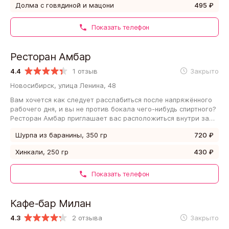
Долма с говядиной и мацони
495 ₽
Показать телефон
Ресторан Амбар
4.4
1 отзыв
Закрыто
Новосибирск, улица Ленина, 48
Вам хочется как следует расслабиться после напряжённого
рабочего дня, и вы не против бокала чего-нибудь спиртного?
Ресторан Амбар приглашает вас расположиться внутри за
столиком или стойкой!…
Шурпа из баранины, 350 гр
720 ₽
Хинкали, 250 гр
430 ₽
Показать телефон
Кафе-бар Милан
4.3
2 отзыва
Закрыто