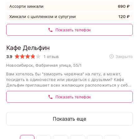
Ассорти хинкали
690 ₽
Хинкали с цыпленком и сулугуни
120 ₽
Показать телефон
Кафе Дельфин
3.9
1 отзыв
Закрыто
Новосибирск, Фабричная улица, 55/1
Вам хотелось бы "заморить червячка" на лету, а может,
посидеть в одиночестве или увидеться с друзьями? Кафе
Дельфин приглашает всех желающих расположиться у себя
внутри. Работники…
Показать телефон
Показать еще