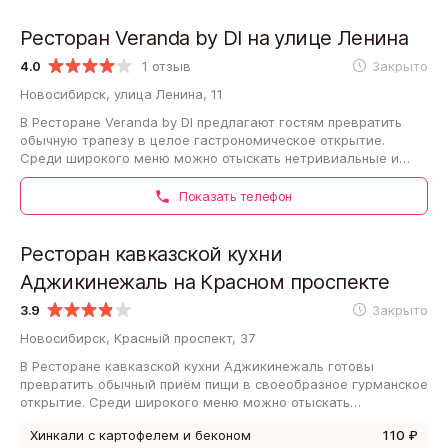
Ресторан Veranda by DI на улице Ленина
4.0
1 отзыв
Закрыто
Новосибирск, улица Ленина, 11
В Ресторане Veranda by DI предлагают гостям превратить
обычную трапезу в целое гастрономическое открытие.
Среди широкого меню можно отыскать нетривиальные и
даже уникальные блюда. Официанты…
Показать телефон
Ресторан кавказской кухни
Аджикинежаль на Красном проспекте
3.9
Закрыто
Новосибирск, Красный проспект, 37
В Ресторане кавказской кухни Аджикинежаль готовы
превратить обычный приём пищи в своеобразное гурманское
открытие. Среди широкого меню можно отыскать
нетривиальные и авторские блюда. Официанты,…
Хинкали с картофелем и беконом
110 ₽