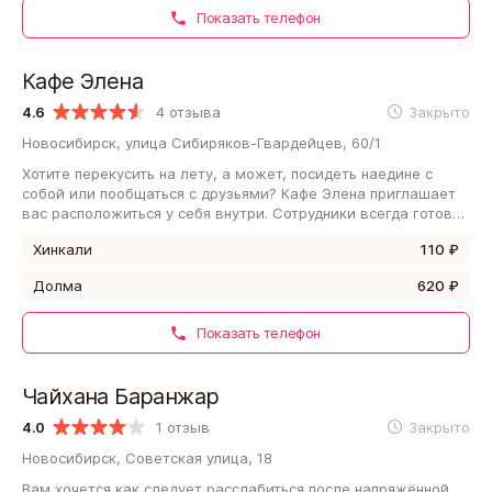
Показать телефон
Кафе Элена
4.6
4 отзыва
Закрыто
Новосибирск, улица Сибиряков-Гвардейцев, 60/1
Хотите перекусить на лету, а может, посидеть наедине с
собой или пообщаться с друзьями? Кафе Элена приглашает
вас расположиться у себя внутри. Сотрудники всегда готовы
ответить на вопросы и…
Хинкали
110 ₽
Долма
620 ₽
Показать телефон
Чайхана Баранжар
4.0
1 отзыв
Закрыто
Новосибирск, Советская улица, 18
Вам хочется как следует расслабиться после напряжённой