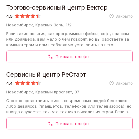
Торгово-сервисный центр Вектор
4.5
Закрыто
Новосибирск, Красных Зорь, 1/2
Если такие понятия, как программные файлы, софт, плагины
или драйвера, вам мало о чём говорят, но вы работаете за
компьютером и вам необходимо установить на него
программное обеспечение, вам…
Показать телефон
Сервисный центр РеСтарт
4.4
Закрыто
Новосибирск, Красный проспект, 87
Сложно представить жизнь современных людей без каких-
либо девайсов (планшетов, телефонов или телевизоров), но
иногда случается так, что техника выходит из строя. Если вы
столкнулись с такой…
Показать телефон