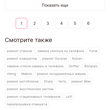
Показать еще
1
2
3
4
5
6
Смотрите также
ремонт станков
замена сенсора на телефоне
Funai
ремонт планшетов
ремонт Gorenje
Rolsen
замена стекла камеры в телефоне
Doffler
Bompani
Viking
Makita
ремонт посудомоечных машин
ремонт мотоблоков
Sharp
Vertu
ремонт iMac
ремонт акустических систем
ремонт стационарных телефонов
Leff
перепрошивка планшета