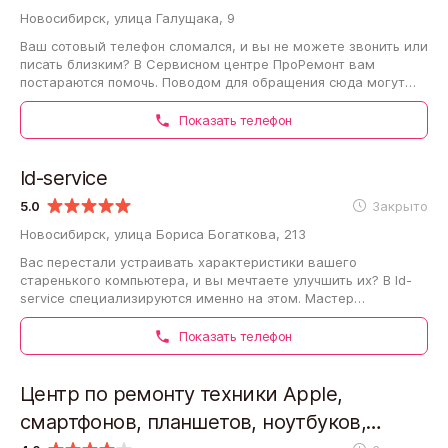
Новосибирск, улица Галущака, 9
Ваш сотовый телефон сломался, и вы не можете звонить или
писать близким? В Сервисном центре ПроРемонт вам
постараются помочь. Поводом для обращения сюда могут
быть следующие признаки: перестал…
Показать телефон
Id-service
5.0
Закрыто
Новосибирск, улица Бориса Богаткова, 213
Вас перестали устраивать характеристики вашего
старенького компьютера, и вы мечтаете улучшить их? В Id-
service специализируются именно на этом. Мастер
осуществит диагностику систем, после чего…
Показать телефон
Центр по ремонту техники Apple,
смартфонов, планшетов, ноутбуков,