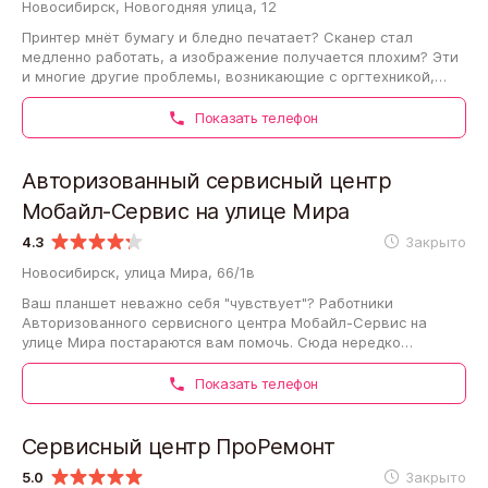
Новосибирск, Новогодняя улица, 12
Принтер мнёт бумагу и бледно печатает? Сканер стал
медленно работать, а изображение получается плохим? Эти
и многие другие проблемы, возникающие с оргтехникой,
могут решить в Сервисном центре…
Показать телефон
Авторизованный сервисный центр
Мобайл-Сервис на улице Мира
4.3
Закрыто
Новосибирск, улица Мира, 66/1в
Ваш планшет неважно себя "чувствует"? Работники
Авторизованного сервисного центра Мобайл-Сервис на
улице Мира постараются вам помочь. Сюда нередко
обращаются с такими поломками, как неисправность…
Показать телефон
Сервисный центр ПроРемонт
5.0
Закрыто