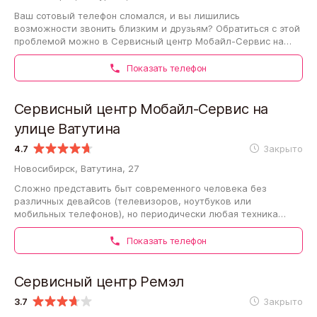
Ваш сотовый телефон сломался, и вы лишились
возможности звонить близким и друзьям? Обратиться с этой
проблемой можно в Сервисный центр Мобайл-Сервис на
улице Мичурина. Поводом для обращения…
Показать телефон
Сервисный центр Мобайл-Сервис на
улице Ватутина
4.7
Закрыто
Новосибирск, Ватутина, 27
Сложно представить быт современного человека без
различных девайсов (телевизоров, ноутбуков или
мобильных телефонов), но периодически любая техника
ломается. Если вашу электронику постигла такая…
Показать телефон
Сервисный центр Ремэл
3.7
Закрыто